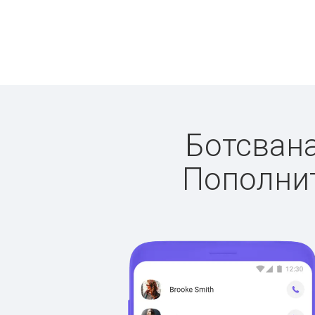
Ботсвана
Пополнит