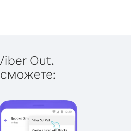
iber Out.
 сможете: