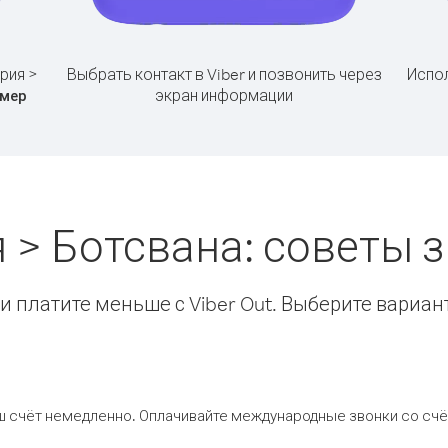
рия >
Выбрать контакт в Viber и позвонить через
Испол
экран информации
мер
 > Ботсвана: советы
 платите меньше с Viber Out. Выберите вариан
ш счёт немедленно. Оплачивайте международные звонки со счёт