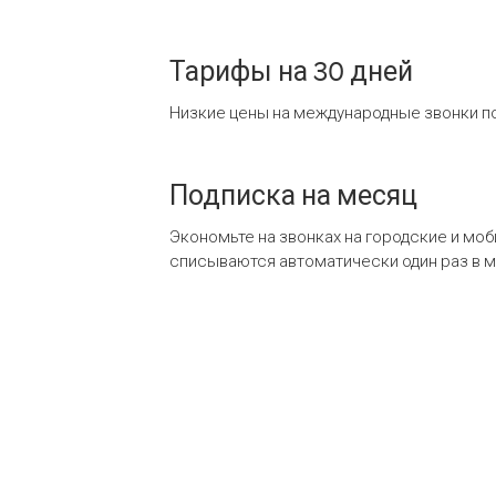
Тарифы на 30 дней
Низкие цены на международные звонки по
Подписка на месяц
Экономьте на звонках на городские и мо
списываются автоматически один раз в 