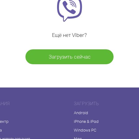
Ещё нет Viber?
Загрузить сейчас
АНИЯ
ЗАГРУЗИТЬ
Android
центр
iPhone & iPad
а
Windows PC
я использования
Mac