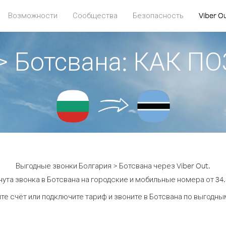
Возможности
Сообщества
Безопасность
Viber O
> Ботсвана: КАК 
Выгодные звонки Болгария > Ботсвана через Viber Out.
ута звонка в Ботсвана на городские и мобильные номера от 34.
те счёт или подключите тариф и звоните в Ботсвана по выгодны