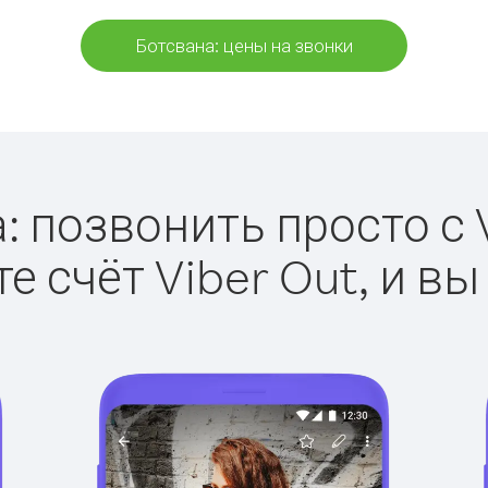
Ботсвана: цены на звонки
: позвонить просто с V
е счёт Viber Out, и вы