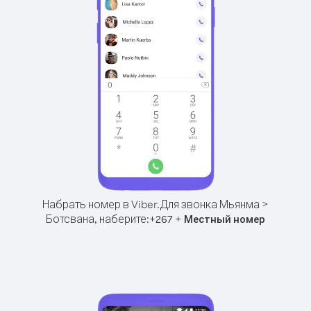
Набрать номер в Viber.
Для звонка Мьянма >
Ботсвана, наберите:
+
+
267
Местный номер