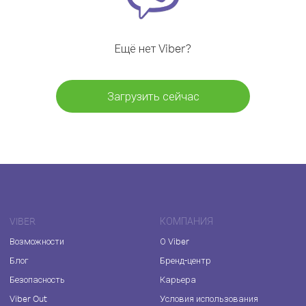
Ещё нет Viber?
Загрузить сейчас
VIBER
КОМПАНИЯ
Возможности
О Viber
Блог
Бренд-центр
Безопасность
Карьера
Viber Out
Условия использования