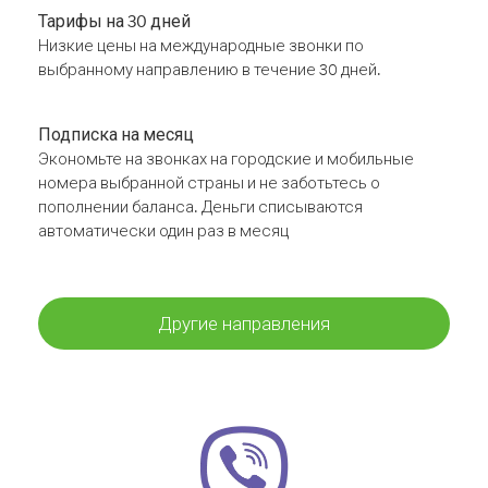
Тарифы на 30 дней
Низкие цены на международные звонки по
выбранному направлению в течение 30 дней.
Подписка на месяц
Экономьте на звонках на городские и мобильные
номера выбранной страны и не заботьтесь о
пополнении баланса. Деньги списываются
автоматически один раз в месяц
Другие направления