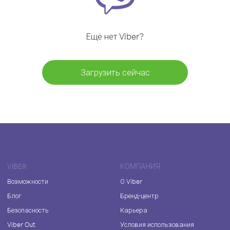
Ещё нет Viber?
Загрузить сейчас
VIBER
КОМПАНИЯ
Возможности
О Viber
Блог
Бренд-центр
Безопасность
Карьера
Viber Out
Условия использования