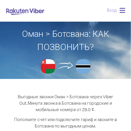
Вход
Togg
navig
Оман > Ботсвана: КАК
ПОЗВОНИТЬ?
Выгодные звонки Оман > Ботсвана через Viber
Out.
Минута звонка в Ботсвана на городские и
мобильные номера от 29.0 ¢.
Пополните счёт или подключите тариф и звоните в
Ботсвана по выгодным ценам.