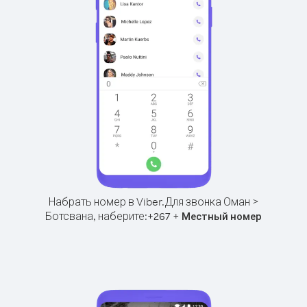
Набрать номер в Viber.
Для звонка Оман >
Ботсвана, наберите:
+
+
267
Местный номер