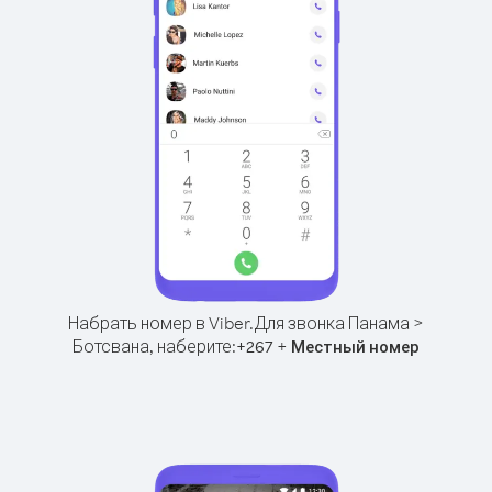
Набрать номер в Viber.
Для звонка Панама >
Ботсвана, наберите:
+
+
267
Местный номер