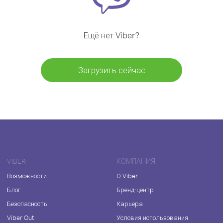
Ещё нет Viber?
Загрузить сейчас
VIBER
КОМПАНИЯ
Возможности
О Viber
Блог
Бренд-центр
Безопасность
Карьера
Viber Out
Условия использования