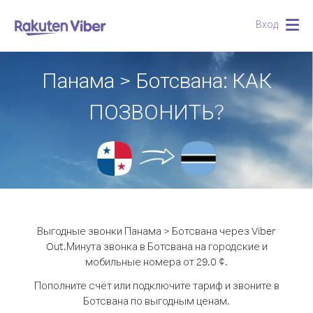
Вход
Togg
navig
Панама > Ботсвана: КАК
ПОЗВОНИТЬ?
Выгодные звонки Панама > Ботсвана через Viber
Out.
Минута звонка в Ботсвана на городские и
мобильные номера от 29.0 ¢.
Пополните счёт или подключите тариф и звоните в
Ботсвана по выгодным ценам.