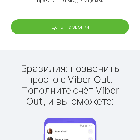
Бразилия по выгодным ценам.
Цены на звонки
Бразилия: позвонить
просто с Viber Out.
Пополните счёт Viber
Out, и вы сможете: