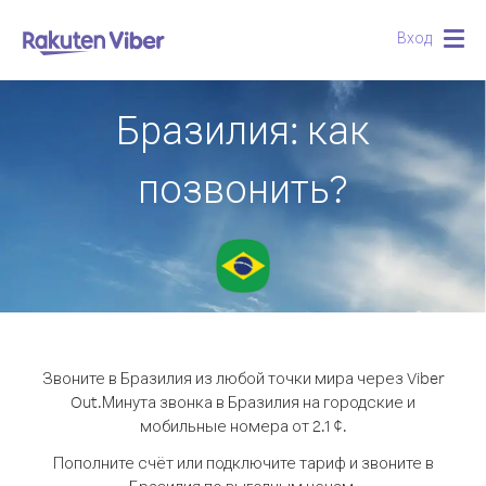
Вход
Togg
navig
Бразилия: как
позвонить?
Звоните в Бразилия из любой точки мира через Viber
Out.
Минута звонка в Бразилия на городские и
мобильные номера от 2.1 ¢.
Пополните счёт или подключите тариф и звоните в