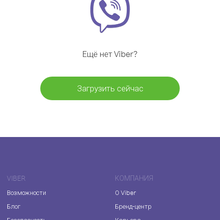
Ещё нет Viber?
Загрузить сейчас
VIBER
КОМПАНИЯ
Возможности
О Viber
Блог
Бренд-центр