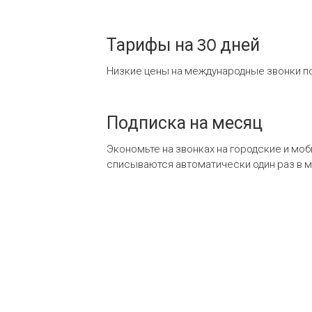
Тарифы на 30 дней
Низкие цены на международные звонки по
Подписка на месяц
Экономьте на звонках на городские и мо
списываются автоматически один раз в 