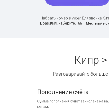
Набрать номер в Viber.
Для звонка Кип
Бразилия, наберите:
+
+
55
Местный но
Кипр >
Разговаривайте больше и
Пополнение счёта
Сумма пополнения будет зачислена на ва
ценам.