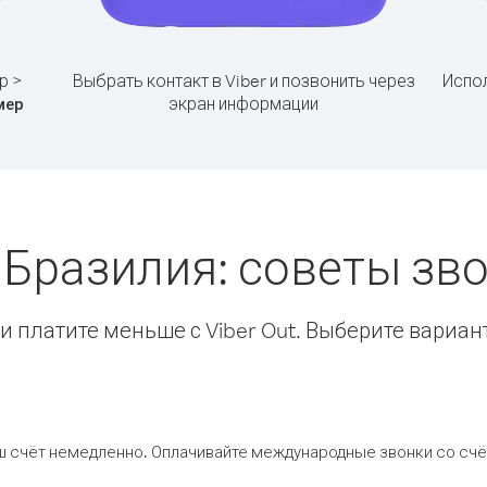
р >
Выбрать контакт в Viber и позвонить через
Испол
экран информации
мер
 Бразилия: советы з
 платите меньше с Viber Out. Выберите вариан
ш счёт немедленно. Оплачивайте международные звонки со счёт