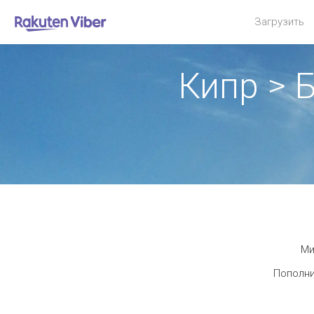
Загрузить
Кипр > 
Ми
Пополни