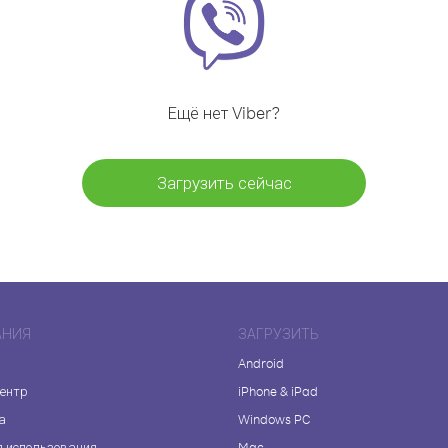
Ещё нет Viber?
Загрузить сейчас
АНИЯ
ЗАГРУЗИТЬ
Android
центр
iPhone & iPad
а
Windows PC
я использования
Mac