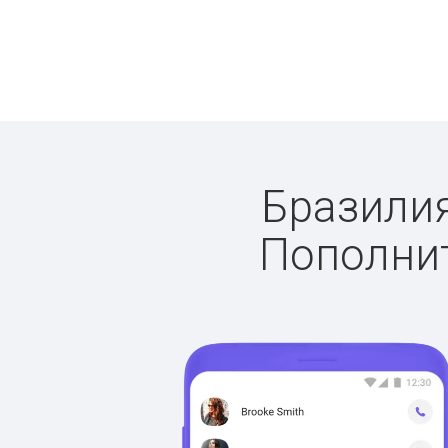
Бразилия
Пополнит