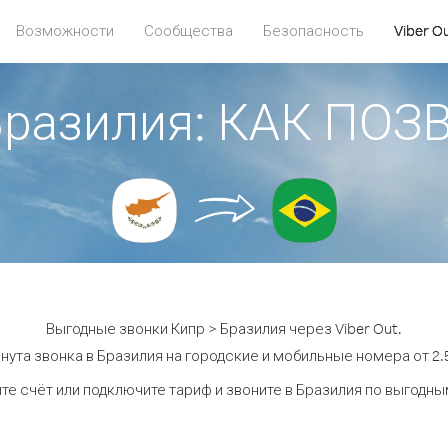
Возможности
Сообщества
Безопасность
Viber O
Бразилия: КАК ПО
Выгодные звонки Кипр > Бразилия через Viber Out.
нута звонка в Бразилия на городские и мобильные номера от 2.5
те счёт или подключите тариф и звоните в Бразилия по выгодны