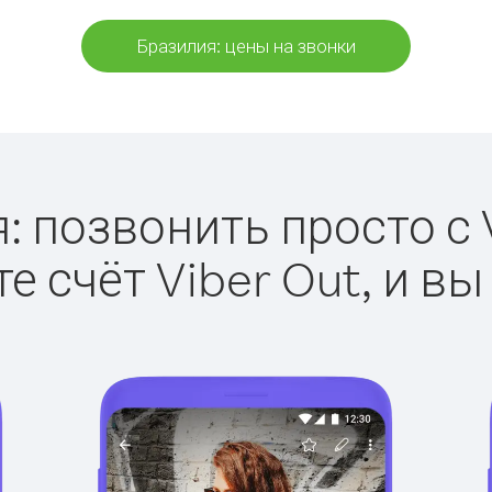
Бразилия: цены на звонки
: позвонить просто с V
е счёт Viber Out, и вы