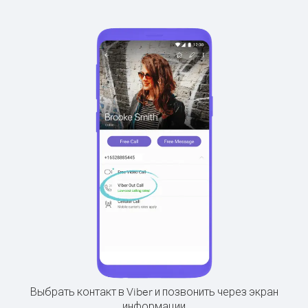
Выбрать контакт в Viber и позвонить через экран
информации