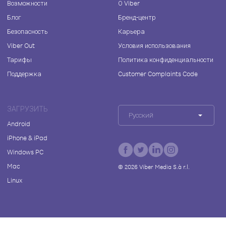
Возможности
О Viber
Блог
Бренд-центр
Безопасность
Карьера
Viber Out
Условия использования
Тарифы
Политика конфиденциальности
Поддержка
Customer Complaints Code
ЗАГРУЗИТЬ
Русский
Android
iPhone & iPad
Windows PC
Mac
©
2026
Viber Media S.à r.l.
Linux