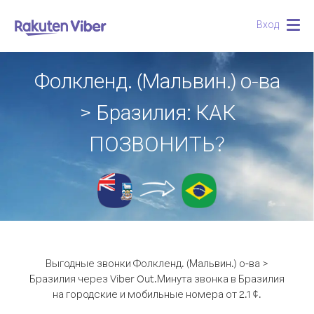
Вход
Togg
navig
Фолкленд. (Мальвин.) о-ва
> Бразилия: КАК
ПОЗВОНИТЬ?
Выгодные звонки Фолкленд. (Мальвин.) о-ва >
Бразилия через Viber Out.
Минута звонка в Бразилия
на городские и мобильные номера от 2.1 ¢.