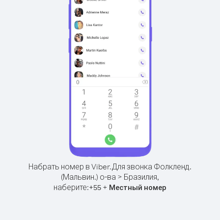
Набрать номер в Viber.
Для звонка Фолкленд.
(Мальвин.) о-ва > Бразилия,
наберите:
+
+
55
Местный номер