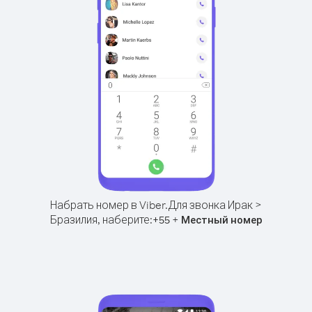
Набрать номер в Viber.
Для звонка Ирак >
Бразилия, наберите:
+
+
55
Местный номер