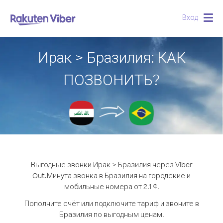
Вход
Togg
navig
Ирак > Бразилия: КАК
ПОЗВОНИТЬ?
Выгодные звонки Ирак > Бразилия через Viber
Out.
Минута звонка в Бразилия на городские и
мобильные номера от 2.1 ¢.
Пополните счёт или подключите тариф и звоните в
Бразилия по выгодным ценам.