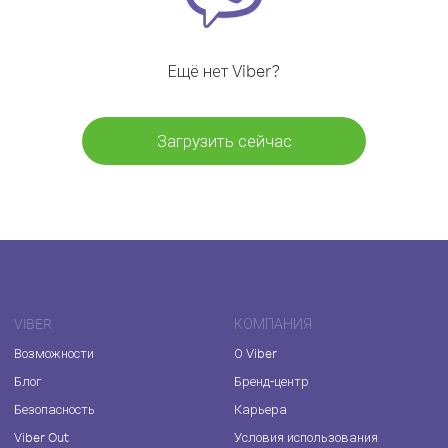
Ещё нет Viber?
Загрузить сейчас
VIBER
КОМПАНИЯ
Возможности
О Viber
Блог
Бренд-центр
Безопасность
Карьера
Viber Out
Условия использования