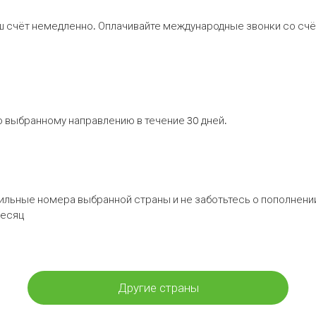
ш счёт немедленно. Оплачивайте международные звонки со счёт
 выбранному направлению в течение 30 дней.
бильные номера выбранной страны и не заботьтесь о пополнении
месяц
Другие страны