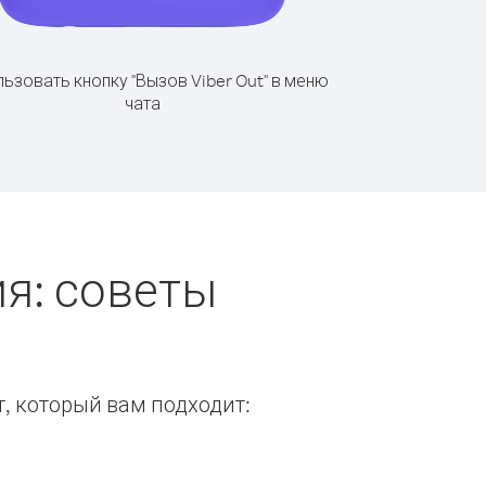
ьзовать кнопку "Вызов Viber Out" в меню
чата
я: советы
т, который вам подходит: