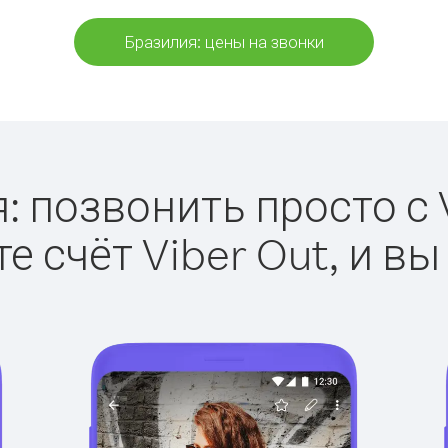
Бразилия: цены на звонки
: позвонить просто с V
е счёт Viber Out, и вы