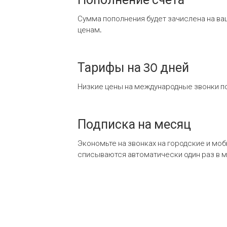
Сумма пополнения будет зачислена на ва
ценам.
Тарифы на 30 дней
Низкие цены на международные звонки по
Подписка на месяц
Экономьте на звонках на городские и мо
списываются автоматически один раз в 