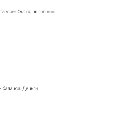
а Viber Out по выгодным
 баланса. Деньги