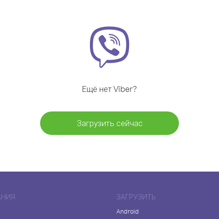
Ещё нет Viber?
Загрузить сейчас
АНИЯ
ЗАГРУЗИТЬ
Android