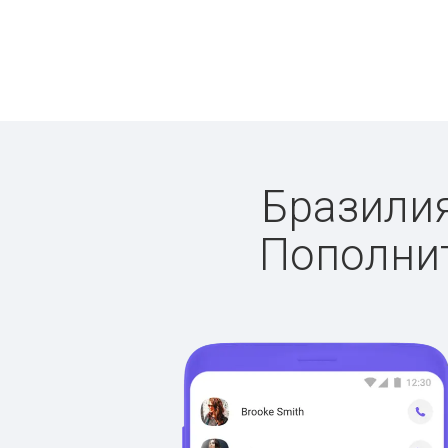
Бразилия
Пополнит