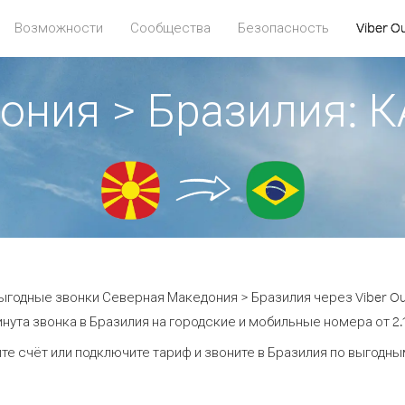
Возможности
Сообщества
Безопасность
Viber O
ония > Бразилия:
ыгодные звонки Северная Македония > Бразилия через Viber Ou
нута звонка в Бразилия на городские и мобильные номера от 2.1
те счёт или подключите тариф и звоните в Бразилия по выгодны