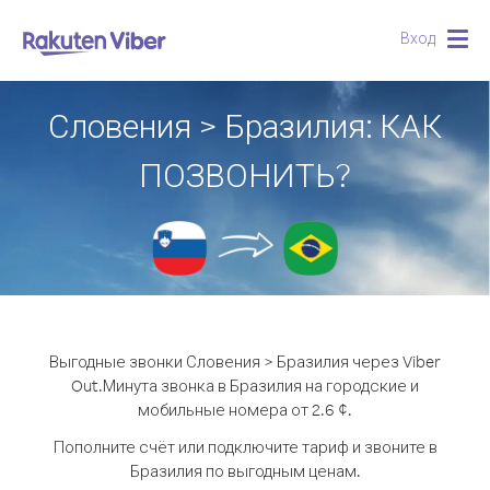
Вход
Togg
navig
Словения > Бразилия: КАК
ПОЗВОНИТЬ?
Выгодные звонки Словения > Бразилия через Viber
Out.
Минута звонка в Бразилия на городские и
мобильные номера от 2.6 ¢.
Пополните счёт или подключите тариф и звоните в
Бразилия по выгодным ценам.