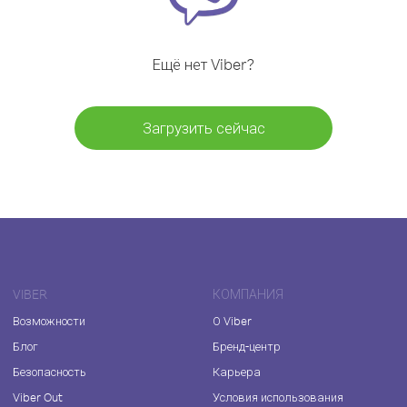
Ещё нет Viber?
Загрузить сейчас
VIBER
КОМПАНИЯ
Возможности
О Viber
Блог
Бренд-центр
Безопасность
Карьера
Viber Out
Условия использования