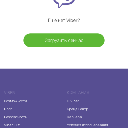
Ещё нет Viber?
Загрузить сейчас
VIBER
КОМПАНИЯ
Возможности
О Viber
Блог
Бренд-центр
Безопасность
Карьера
Viber Out
Условия использования