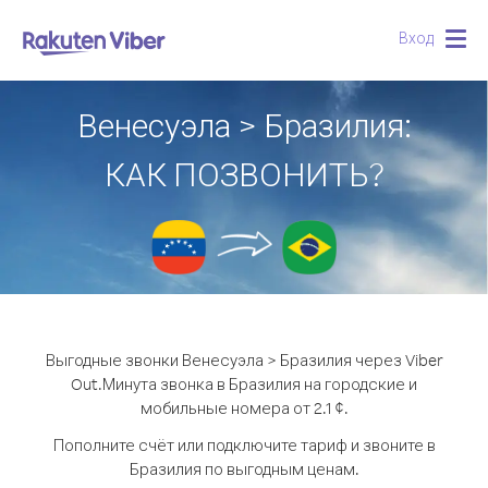
Вход
Togg
navig
Венесуэла > Бразилия:
КАК ПОЗВОНИТЬ?
Выгодные звонки Венесуэла > Бразилия через Viber
Out.
Минута звонка в Бразилия на городские и
мобильные номера от 2.1 ¢.
Пополните счёт или подключите тариф и звоните в
Бразилия по выгодным ценам.