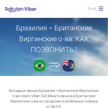
Вход
Togg
navig
Бразилия > Британские
Виргинские о-ва: КАК
ПОЗВОНИТЬ?
Выгодные звонки Бразилия > Британские Виргинские
о-ва через Viber Out.
Минута звонка в Британские
Виргинские о-ва на городские и мобильные номера
от 39.0 ¢.