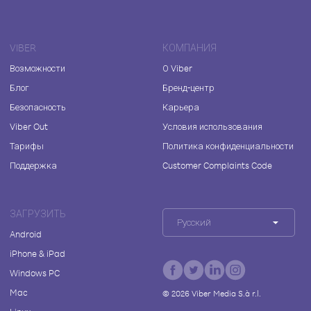
VIBER
КОМПАНИЯ
Возможности
О Viber
Блог
Бренд-центр
Безопасность
Карьера
Viber Out
Условия использования
Тарифы
Политика конфиденциальности
Поддержка
Customer Complaints Code
ЗАГРУЗИТЬ
Русский
Android
iPhone & iPad
Windows PC
Mac
©
2026
Viber Media S.à r.l.