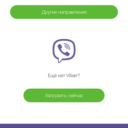
Другие направления
Ещё нет Viber?
Загрузить сейчас