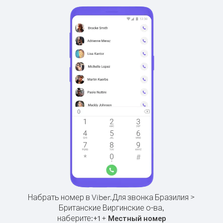
Набрать номер в Viber.
Для звонка Бразилия >
Британские Виргинские о-ва,
наберите:
+
+
1
Местный номер