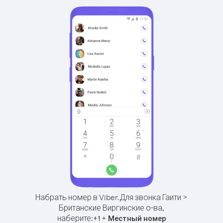
Набрать номер в Viber.
Для звонка Гаити >
Британские Виргинские о-ва,
наберите:
+
+
1
Местный номер