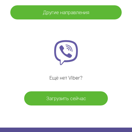
Другие направления
Ещё нет Viber?
Загрузить сейчас