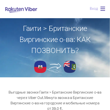
Вход
Togg
navig
Гаити > Британские
Виргинские о-ва: КАК
ПОЗВОНИТЬ?
Выгодные звонки Гаити > Британские Виргинские о-ва
через Viber Out.
Минута звонка в Британские
Виргинские о-ва на городские и мобильные номера
от 39.0 ¢.