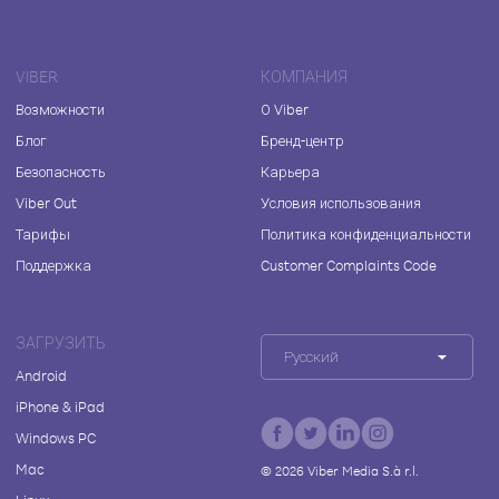
VIBER
КОМПАНИЯ
Возможности
О Viber
Блог
Бренд-центр
Безопасность
Карьера
Viber Out
Условия использования
Тарифы
Политика конфиденциальности
Поддержка
Customer Complaints Code
ЗАГРУЗИТЬ
Русский
Android
iPhone & iPad
Windows PC
Mac
©
2026
Viber Media S.à r.l.