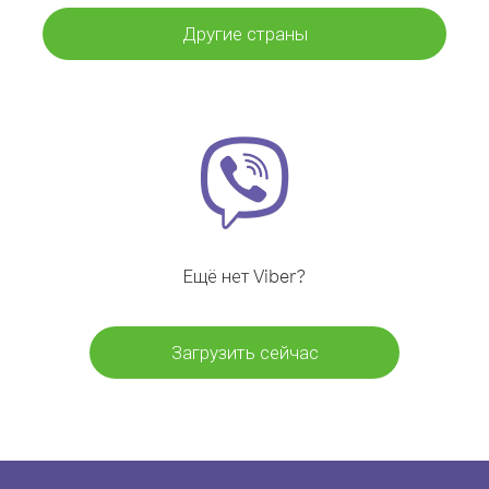
Другие страны
Ещё нет Viber?
Загрузить сейчас