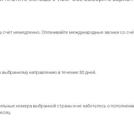
ш счёт немедленно. Оплачивайте международные звонки со счёт
 выбранному направлению в течение 30 дней.
бильные номера выбранной страны и не заботьтесь о пополнении
месяц