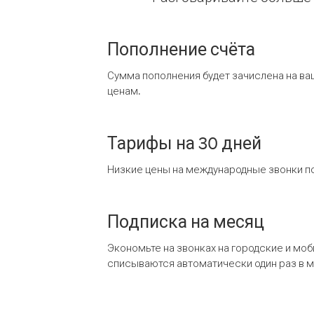
Пополнение счёта
Сумма пополнения будет зачислена на ва
ценам.
Тарифы на 30 дней
Низкие цены на международные звонки по
Подписка на месяц
Экономьте на звонках на городские и мо
списываются автоматически один раз в 