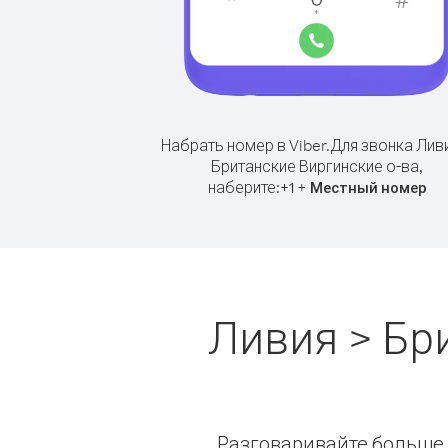
Набрать номер в Viber.
Для звонка Лив
Британские Виргинские о-ва,
наберите:
+
+
1
Местный номер
Ливия > Бр
Разговаривайте больше и