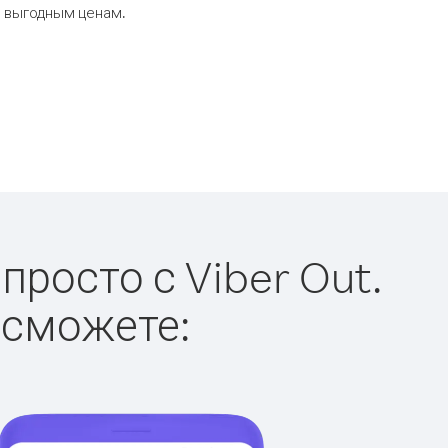
о выгодным ценам.
росто с Viber Out.
 сможете: