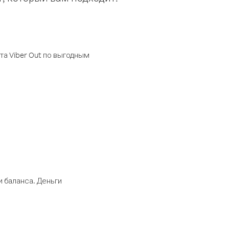
а Viber Out по выгодным
 баланса. Деньги