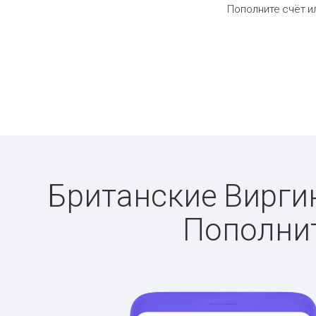
Пополните счёт и
Британские Виргин
Пополнит