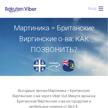
Вход
Togg
navig
Мартиника > Британские
Виргинские о-ва: КАК
ПОЗВОНИТЬ?
Выгодные звонки Мартиника > Британские
Виргинские о-ва через Viber Out.
Минута звонка в
Британские Виргинские о-ва на городские и
мобильные номера от 39.0 ¢.