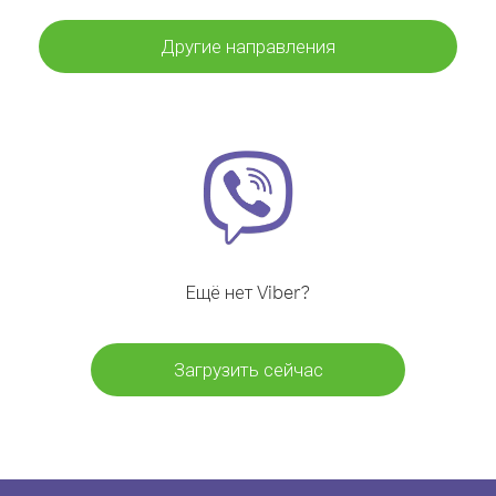
Другие направления
Ещё нет Viber?
Загрузить сейчас