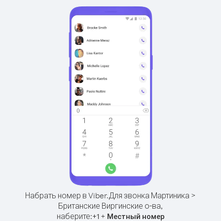
Набрать номер в Viber.
Для звонка Мартиника >
Британские Виргинские о-ва,
наберите:
+
+
1
Местный номер