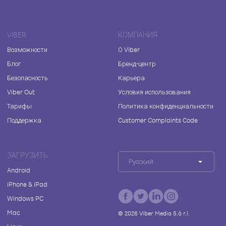
VIBER
КОМПАНИЯ
Возможности
О Viber
Блог
Бренд-центр
Безопасность
Карьера
Viber Out
Условия использования
Тарифы
Политика конфиденциальности
Поддержка
Customer Complaints Code
ЗАГРУЗИТЬ
Русский
Android
iPhone & iPad
Windows PC
Mac
©
2026
Viber Media S.à r.l.