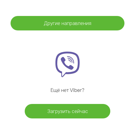
Другие направления
Ещё нет Viber?
Загрузить сейчас