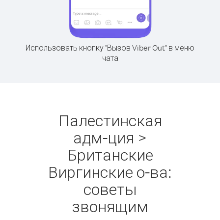
Использовать кнопку "Вызов Viber Out" в меню
чата
Палестинская
адм-ция >
Британские
Виргинские о-ва:
советы
звонящим