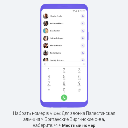
Набрать номер в Viber.
Для звонка Палестинская
адм-ция > Британские Виргинские о-ва,
наберите:
+
+
1
Местный номер