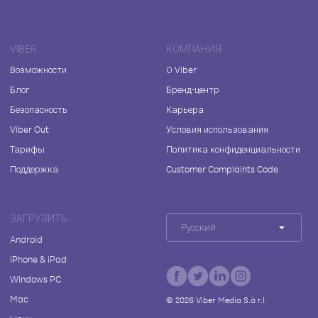
VIBER
КОМПАНИЯ
Возможности
О Viber
Блог
Бренд-центр
Безопасность
Карьера
Viber Out
Условия использования
Тарифы
Политика конфиденциальности
Поддержка
Customer Complaints Code
ЗАГРУЗИТЬ
Русский
Android
iPhone & iPad
Windows PC
Mac
©
2026
Viber Media S.à r.l.