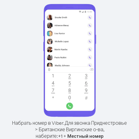
Набрать номер в Viber.
Для звонка Приднестровье
> Британские Виргинские о-ва,
наберите:
+
+
1
Местный номер