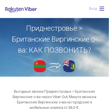
Вход
Togg
navig
Приднестровье >
Британские Виргинские о-
ва: КАК ПОЗВОНИТЬ?
Выгодные звонки Приднестровье > Британские
Виргинские о-ва через Viber Out.
Минута звонка в
Британские Виргинские о-ва на городские и
мобильные номера от 39.0 ¢.