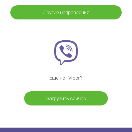
Другие направления
Ещё нет Viber?
Загрузить сейчас