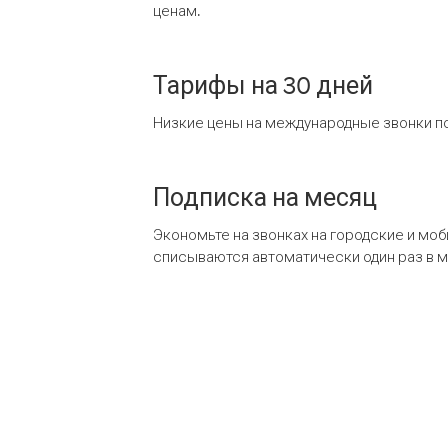
ценам.
Тарифы на 30 дней
Низкие цены на международные звонки по
Подписка на месяц
Экономьте на звонках на городские и мо
списываются автоматически один раз в 