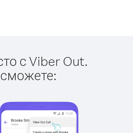
о с Viber Out.
 сможете: