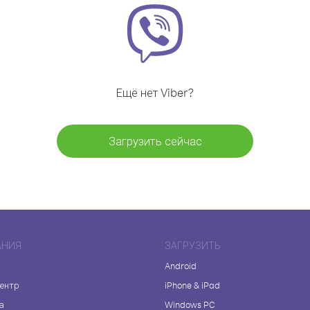
Ещё нет Viber?
Загрузить сейчас
АНИЯ
ЗАГРУЗИТЬ
Android
центр
iPhone & iPad
а
Windows PC