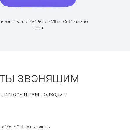
ьзовать кнопку "Вызов Viber Out" в меню
чата
еты звонящим
т, который вам подходит:
а Viber Out по выгодным