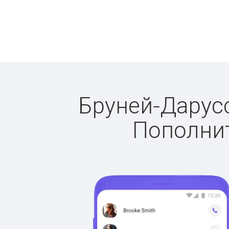
Бруней-Дарусс
Пополнит