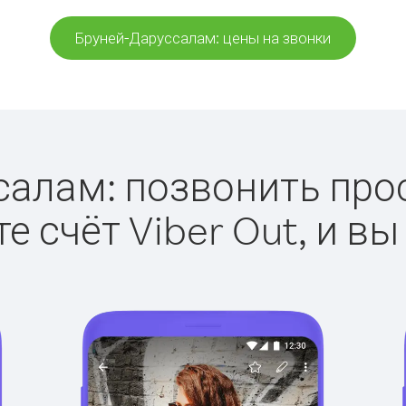
Бруней-Даруссалам: цены на звонки
алам: позвонить прост
е счёт Viber Out, и вы