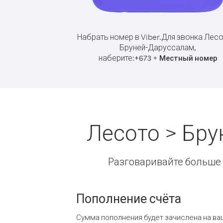
Набрать номер в Viber.
Для звонка Лесо
Бруней-Даруссалам,
наберите:
+
+
673
Местный номер
Лесото > Бр
Разговаривайте больше и
Пополнение счёта
Сумма пополнения будет зачислена на ва