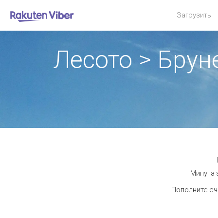
Загрузить
Лесото > Бру
Минута 
Пополните сч