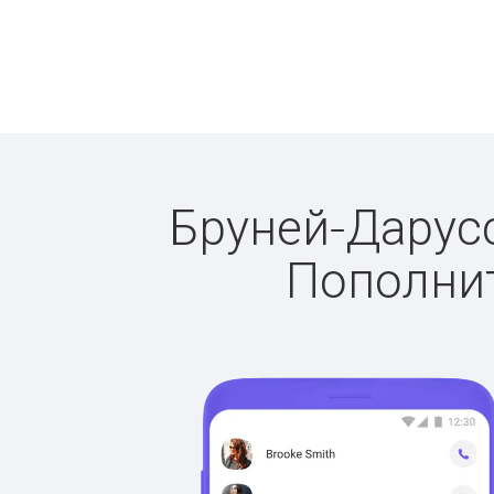
Бруней-Дарусс
Пополнит