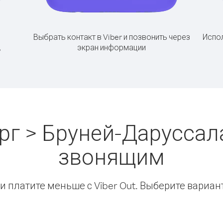
Выбрать контакт в Viber и позвонить через
Испол
,
экран информации
г > Бруней-Даруссал
звонящим
 платите меньше с Viber Out. Выберите вариан