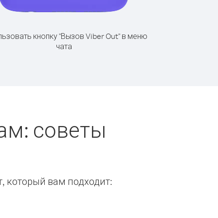
ьзовать кнопку "Вызов Viber Out" в меню
чата
ам: советы
т, который вам подходит: