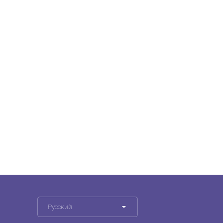
Русский