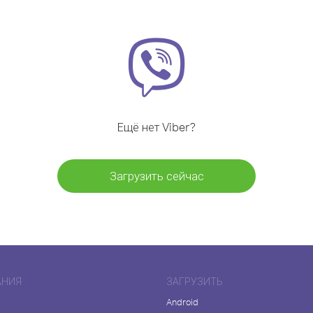
Ещё нет Viber?
Загрузить сейчас
АНИЯ
ЗАГРУЗИТЬ
Android