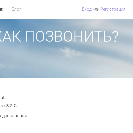
ut
Блог
Вход
или
Регистрация
 КАК ПОЗВОНИТЬ?
ut.
т 8.2 ¢.
годным ценам.