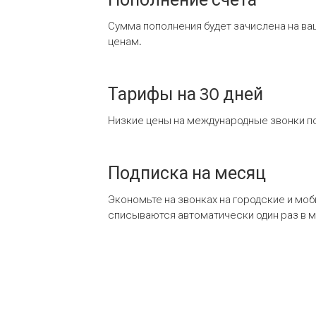
Сумма пополнения будет зачислена на ва
ценам.
Тарифы на 30 дней
Низкие цены на международные звонки по
Подписка на месяц
Экономьте на звонках на городские и мо
списываются автоматически один раз в 