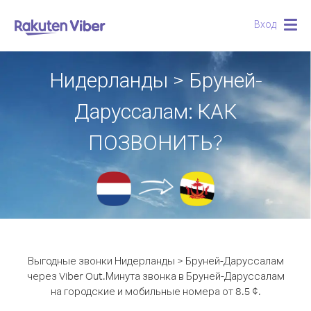
Вход
Togg
navig
Нидерланды > Бруней-
Даруссалам: КАК
ПОЗВОНИТЬ?
Выгодные звонки Нидерланды > Бруней-Даруссалам
через Viber Out.
Минута звонка в Бруней-Даруссалам
на городские и мобильные номера от 8.5 ¢.