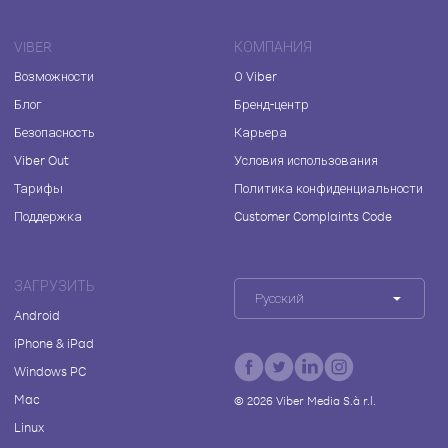
VIBER
КОМПАНИЯ
Возможности
О Viber
Блог
Бренд-центр
Безопасность
Карьера
Viber Out
Условия использования
Тарифы
Политика конфиденциальности
Поддержка
Customer Complaints Code
ЗАГРУЗИТЬ
Русский
Android
iPhone & iPad
Windows PC
Mac
©
2026
Viber Media S.à r.l.
Linux