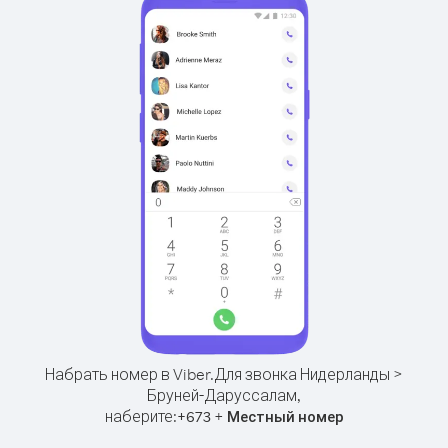
Набрать номер в Viber.
Для звонка Нидерланды >
Бруней-Даруссалам,
наберите:
+
+
673
Местный номер