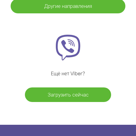
Другие направления
Ещё нет Viber?
Загрузить сейчас