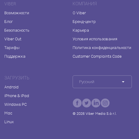
VIBER
КОМПАНИЯ
Возможности
О Viber
Блог
Бренд-центр
Безопасность
Карьера
Viber Out
Условия использования
Тарифы
Политика конфиденциальности
Поддержка
Customer Complaints Code
ЗАГРУЗИТЬ
Русский
Android
iPhone & iPad
Windows PC
Mac
©
2026
Viber Media S.à r.l.
Linux