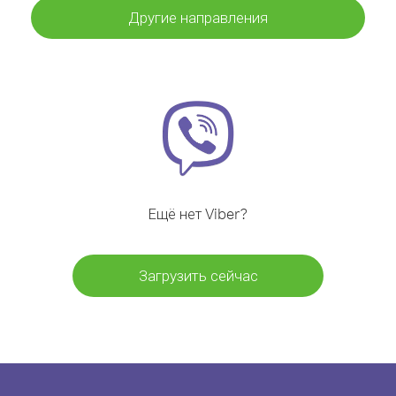
Другие направления
Ещё нет Viber?
Загрузить сейчас