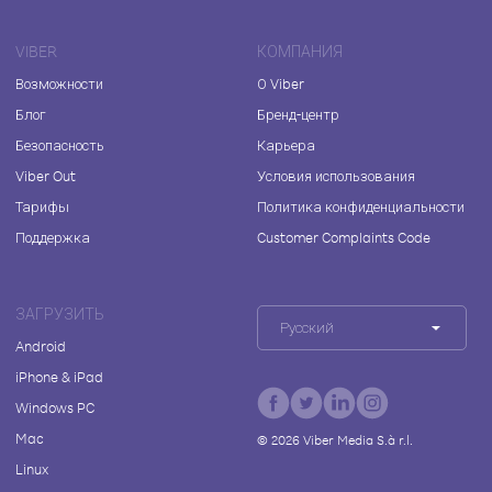
VIBER
КОМПАНИЯ
Возможности
О Viber
Блог
Бренд-центр
Безопасность
Карьера
Viber Out
Условия использования
Тарифы
Политика конфиденциальности
Поддержка
Customer Complaints Code
ЗАГРУЗИТЬ
Русский
Android
iPhone & iPad
Windows PC
Mac
©
2026
Viber Media S.à r.l.
Linux