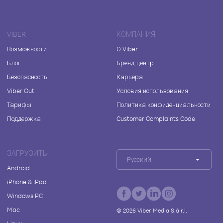
VIBER
КОМПАНИЯ
Возможности
О Viber
Блог
Бренд-центр
Безопасность
Карьера
Viber Out
Условия использования
Тарифы
Политика конфиденциальности
Поддержка
Customer Complaints Code
ЗАГРУЗИТЬ
Русский
Android
iPhone & iPad
Windows PC
Mac
©
2026
Viber Media S.à r.l.