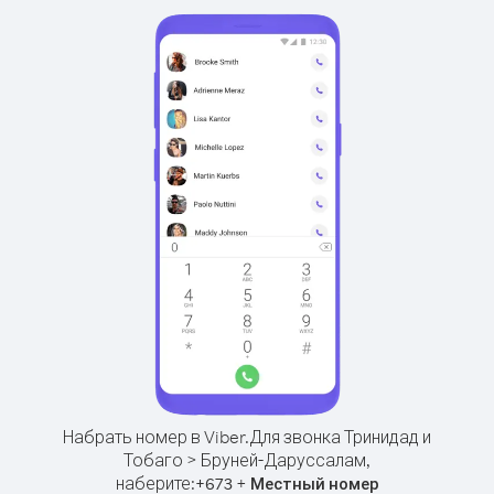
Набрать номер в Viber.
Для звонка Тринидад и
Тобаго > Бруней-Даруссалам,
наберите:
+
+
673
Местный номер