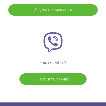
Другие направления
Ещё нет Viber?
Загрузить сейчас