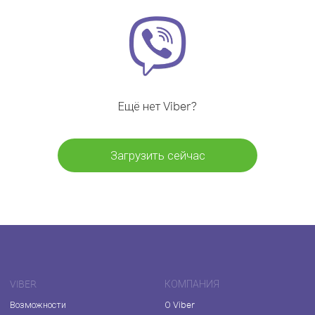
Ещё нет Viber?
Загрузить сейчас
VIBER
КОМПАНИЯ
Возможности
О Viber