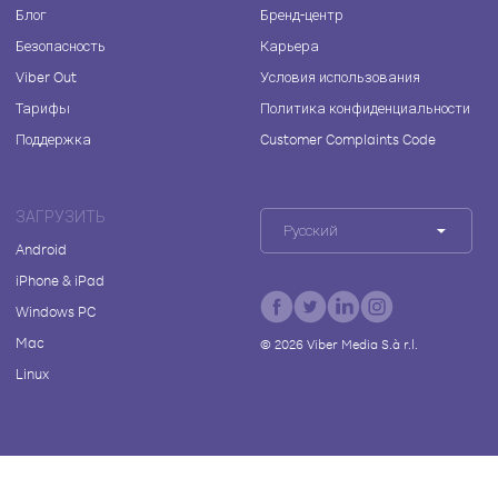
Блог
Бренд-центр
Безопасность
Карьера
Viber Out
Условия использования
Тарифы
Политика конфиденциальности
Поддержка
Customer Complaints Code
ЗАГРУЗИТЬ
Русский
Android
iPhone & iPad
Windows PC
Mac
©
2026
Viber Media S.à r.l.
Linux