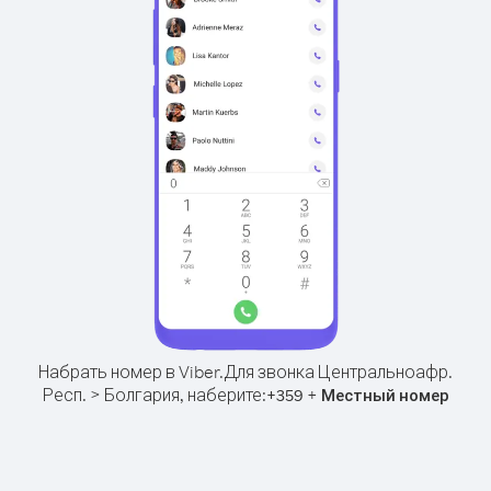
Набрать номер в Viber.
Для звонка Центральноафр.
Респ. > Болгария, наберите:
+
+
359
Местный номер