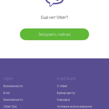
Ещё нет Viber?
Загрузить сейчас
VIBER
КОМПАНИЯ
Возможности
О Viber
Блог
Бренд-центр
Безопасность
Карьера
Viber Out
Условия использования