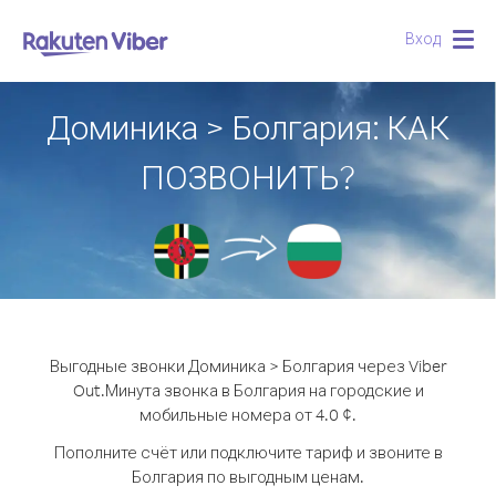
Вход
Togg
navig
Доминика > Болгария: КАК
ПОЗВОНИТЬ?
Выгодные звонки Доминика > Болгария через Viber
Out.
Минута звонка в Болгария на городские и
мобильные номера от 4.0 ¢.
Пополните счёт или подключите тариф и звоните в
Болгария по выгодным ценам.