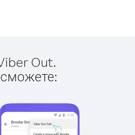
iber Out.
 сможете: