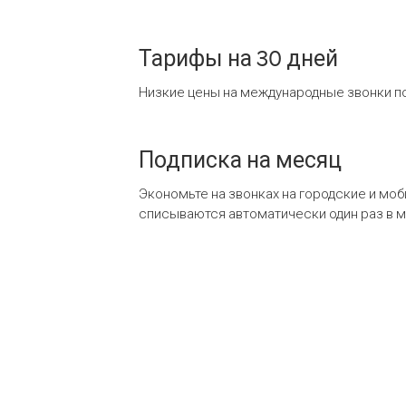
Тарифы на 30 дней
Низкие цены на международные звонки по
Подписка на месяц
Экономьте на звонках на городские и мо
списываются автоматически один раз в 