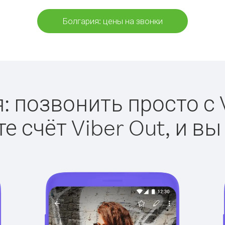
Болгария: цены на звонки
: позвонить просто с V
е счёт Viber Out, и вы