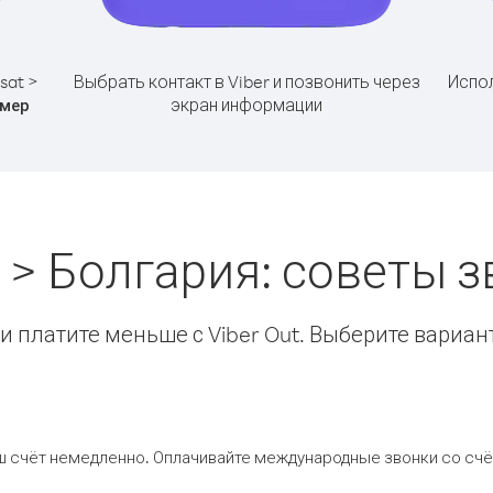
sat >
Выбрать контакт в Viber и позвонить через
Испол
экран информации
мер
 > Болгария: советы
 платите меньше с Viber Out. Выберите вариан
ш счёт немедленно. Оплачивайте международные звонки со счёт