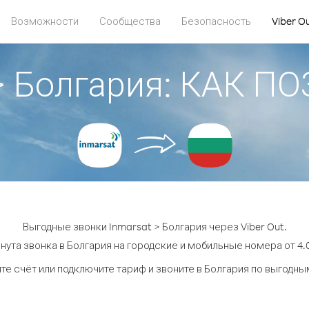
Возможности
Сообщества
Безопасность
Viber O
 > Болгария: КАК П
Выгодные звонки Inmarsat > Болгария через Viber Out.
нута звонка в Болгария на городские и мобильные номера от 4.0
те счёт или подключите тариф и звоните в Болгария по выгодны