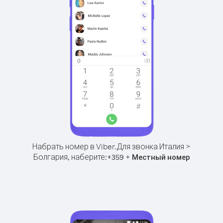
Набрать номер в Viber.
Для звонка Италия >
Болгария, наберите:
+
+
359
Местный номер