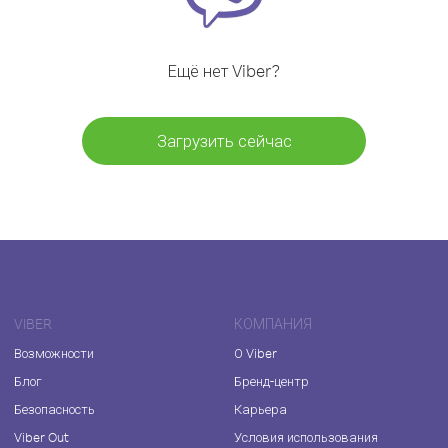
Ещё нет Viber?
Загрузить сейчас
VIBER
КОМПАНИЯ
Возможности
О Viber
Блог
Бренд-центр
Безопасность
Карьера
Viber Out
Условия использования