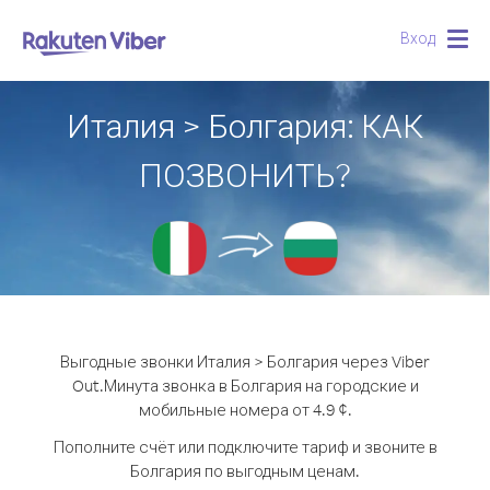
Вход
Togg
navig
Италия > Болгария: КАК
ПОЗВОНИТЬ?
Выгодные звонки Италия > Болгария через Viber
Out.
Минута звонка в Болгария на городские и
мобильные номера от 4.9 ¢.
Пополните счёт или подключите тариф и звоните в
Болгария по выгодным ценам.