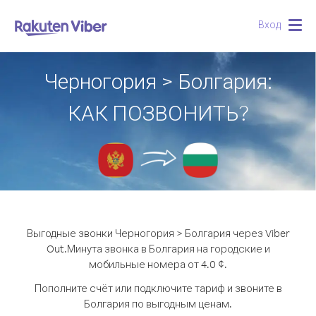
Вход
Togg
navig
Черногория > Болгария:
КАК ПОЗВОНИТЬ?
Выгодные звонки Черногория > Болгария через Viber
Out.
Минута звонка в Болгария на городские и
мобильные номера от 4.0 ¢.
Пополните счёт или подключите тариф и звоните в
Болгария по выгодным ценам.