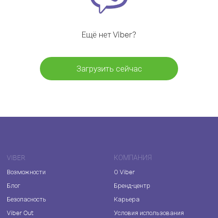
Ещё нет Viber?
Загрузить сейчас
VIBER
КОМПАНИЯ
Возможности
О Viber
Блог
Бренд-центр
Безопасность
Карьера
Viber Out
Условия использования