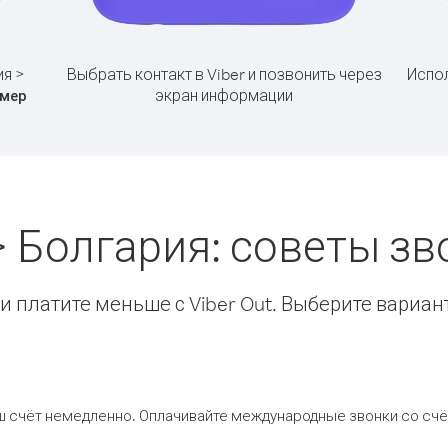
ия >
Выбрать контакт в Viber и позвонить через
Испол
экран информации
мер
> Болгария: советы з
 платите меньше с Viber Out. Выберите вариан
ш счёт немедленно. Оплачивайте международные звонки со счёт