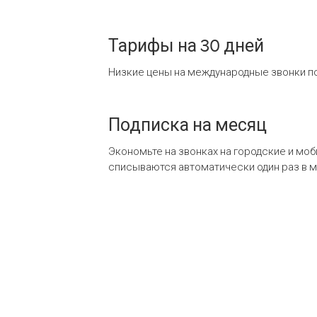
Тарифы на 30 дней
Низкие цены на международные звонки по
Подписка на месяц
Экономьте на звонках на городские и мо
списываются автоматически один раз в 