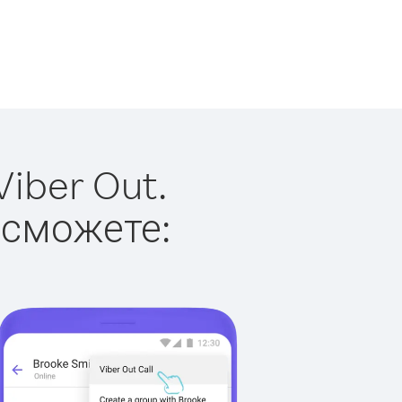
iber Out.
 сможете: