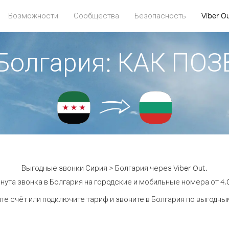
Возможности
Сообщества
Безопасность
Viber O
 Болгария: КАК ПО
Выгодные звонки Сирия > Болгария через Viber Out.
нута звонка в Болгария на городские и мобильные номера от 4.0
те счёт или подключите тариф и звоните в Болгария по выгодны