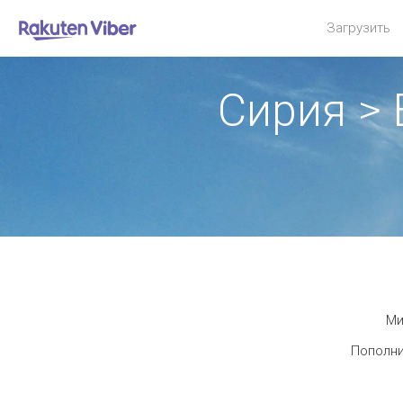
Загрузить
Сирия >
Ми
Пополни