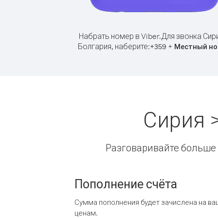
Набрать номер в Viber.
Для звонка Сир
Болгария, наберите:
+
+
359
Местный но
Сирия 
Разговаривайте больше и
Пополнение счёта
Сумма пополнения будет зачислена на ва
ценам.