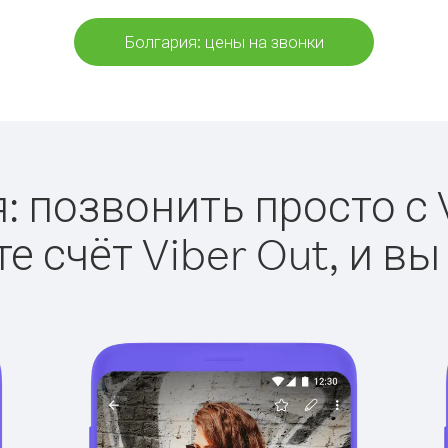
Болгария: цены на звонки
: позвонить просто с V
е счёт Viber Out, и вы