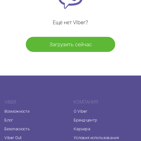
Ещё нет Viber?
Загрузить сейчас
VIBER
КОМПАНИЯ
Возможности
О Viber
Блог
Бренд-центр
Безопасность
Карьера
Viber Out
Условия использования