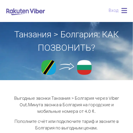
Вход
Togg
navig
Танзания > Болгария: КАК
ПОЗВОНИТЬ?
Выгодные звонки Танзания > Болгария через Viber
Out.
Минута звонка в Болгария на городские и
мобильные номера от 4.0 ¢.
Пополните счёт или подключите тариф и звоните в
Болгария по выгодным ценам.