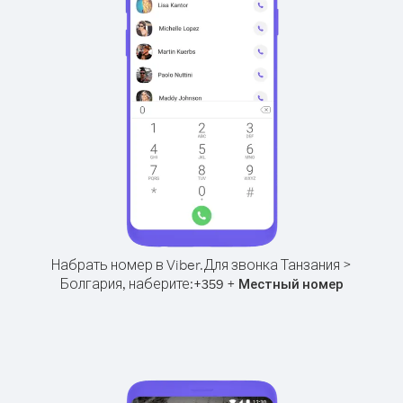
Набрать номер в Viber.
Для звонка Танзания >
Болгария, наберите:
+
+
359
Местный номер