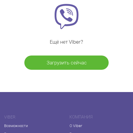
Ещё нет Viber?
Загрузить сейчас
VIBER
КОМПАНИЯ
Возможности
О Viber