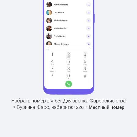
Набрать номер в Viber.
Для звонка Фарерские о-ва
> Буркина-Фасо, наберите:
+
+
226
Местный номер