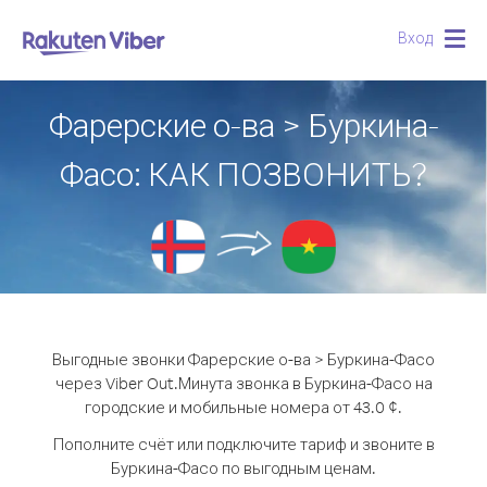
Вход
Togg
navig
Фарерские о-ва > Буркина-
Фасо: КАК ПОЗВОНИТЬ?
Выгодные звонки Фарерские о-ва > Буркина-Фасо
через Viber Out.
Минута звонка в Буркина-Фасо на
городские и мобильные номера от 43.0 ¢.
Пополните счёт или подключите тариф и звоните в
Буркина-Фасо по выгодным ценам.