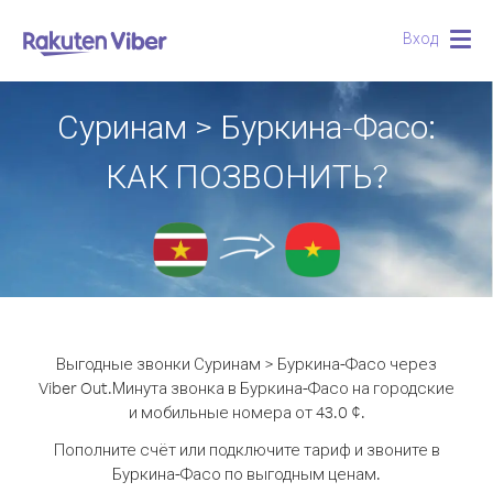
Вход
Togg
navig
Суринам > Буркина-Фасо:
КАК ПОЗВОНИТЬ?
Выгодные звонки Суринам > Буркина-Фасо через
Viber Out.
Минута звонка в Буркина-Фасо на городские
и мобильные номера от 43.0 ¢.
Пополните счёт или подключите тариф и звоните в
Буркина-Фасо по выгодным ценам.