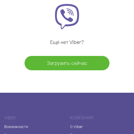
Ещё нет Viber?
Загрузить сейчас
VIBER
КОМПАНИЯ
Возможности
О Viber