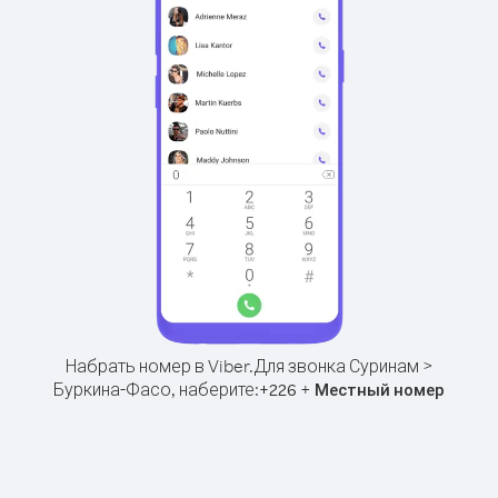
Набрать номер в Viber.
Для звонка Суринам >
Буркина-Фасо, наберите:
+
+
226
Местный номер