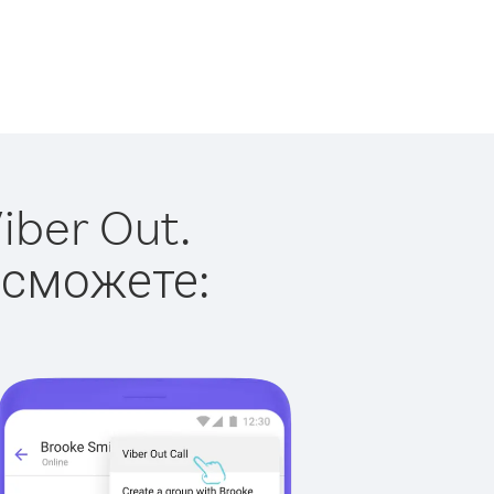
iber Out.
 сможете: