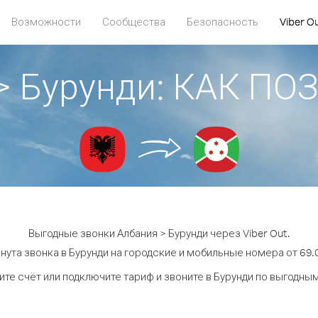
Возможности
Сообщества
Безопасность
Viber O
> Бурунди: КАК П
Выгодные звонки Албания > Бурунди через Viber Out.
нута звонка в Бурунди на городские и мобильные номера от 69.0
те счёт или подключите тариф и звоните в Бурунди по выгодны