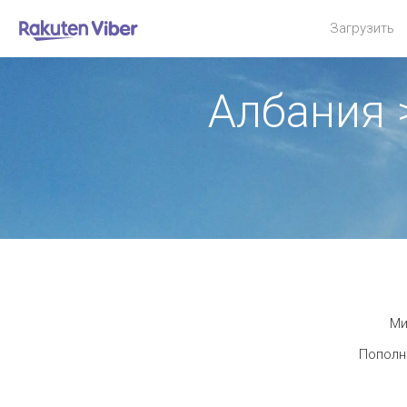
Загрузить
Албания 
Ми
Пополни