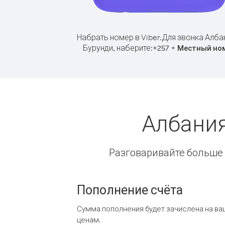
Набрать номер в Viber.
Для звонка Алба
Бурунди, наберите:
+
+
257
Местный но
Албания
Разговаривайте больше и
Пополнение счёта
Сумма пополнения будет зачислена на ва
ценам.