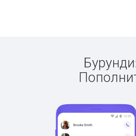
Бурунди:
Пополнит