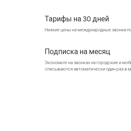
Тарифы на 30 дней
Низкие цены на международные звонки по
Подписка на месяц
Экономьте на звонках на городские и мо
списываются автоматически один раз в 