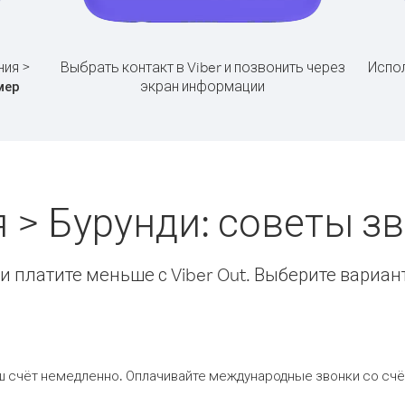
ния >
Выбрать контакт в Viber и позвонить через
Испол
экран информации
мер
 > Бурунди: советы 
 платите меньше с Viber Out. Выберите вариан
ш счёт немедленно. Оплачивайте международные звонки со счёт