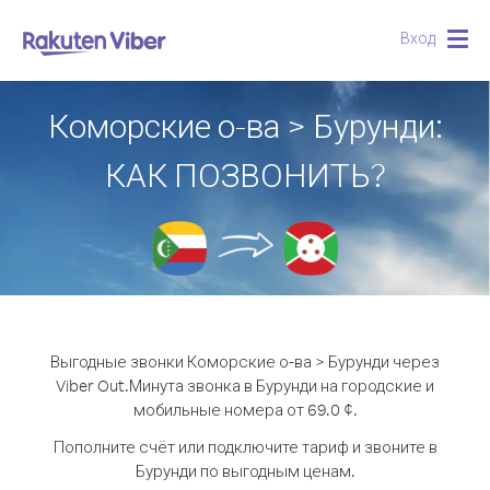
Вход
Togg
navig
Коморские о-ва > Бурунди:
КАК ПОЗВОНИТЬ?
Выгодные звонки Коморские о-ва > Бурунди через
Viber Out.
Минута звонка в Бурунди на городские и
мобильные номера от 69.0 ¢.
Пополните счёт или подключите тариф и звоните в
Бурунди по выгодным ценам.