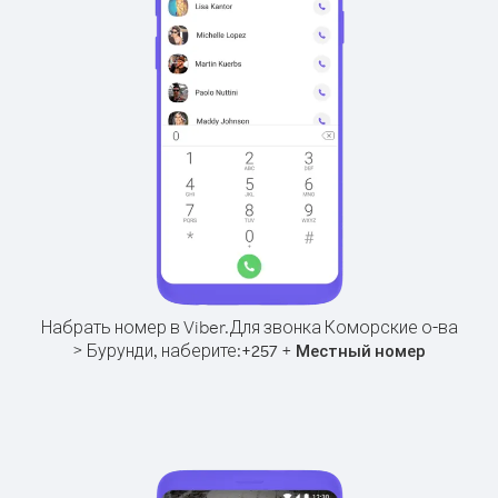
Набрать номер в Viber.
Для звонка Коморские о-ва
> Бурунди, наберите:
+
+
257
Местный номер