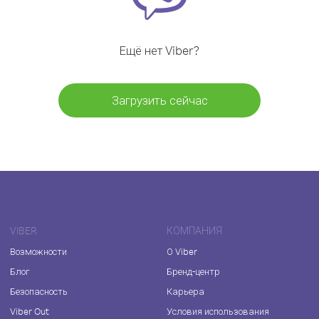
Ещё нет Viber?
Загрузить сейчас
VIBER
КОМПАНИЯ
Возможности
О Viber
Блог
Бренд-центр
Безопасность
Карьера
Viber Out
Условия использования