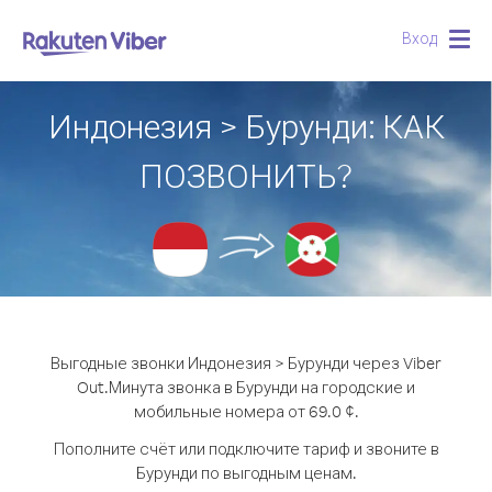
Вход
Togg
navig
Индонезия > Бурунди: КАК
ПОЗВОНИТЬ?
Выгодные звонки Индонезия > Бурунди через Viber
Out.
Минута звонка в Бурунди на городские и
мобильные номера от 69.0 ¢.
Пополните счёт или подключите тариф и звоните в
Бурунди по выгодным ценам.