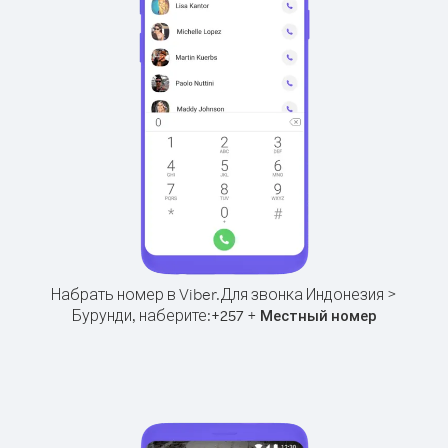
Набрать номер в Viber.
Для звонка Индонезия >
Бурунди, наберите:
+
+
257
Местный номер