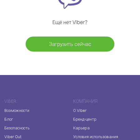
Ещё нет Viber?
Загрузить сейчас
VIBER
КОМПАНИЯ
Возможности
О Viber
Блог
Бренд-центр
Безопасность
Карьера
Viber Out
Условия использования