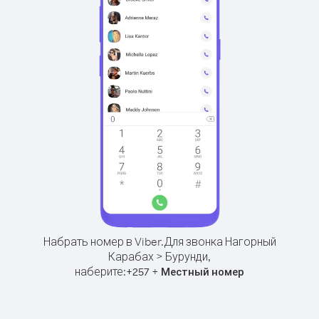
Набрать номер в Viber.
Для звонка Нагорный
Карабах > Бурунди,
наберите:
+
+
257
Местный номер