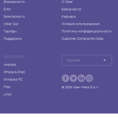
Возможности
О Viber
Блог
Бренд-центр
Безопасность
Карьера
Viber Out
Условия использования
Тарифы
Политика конфиденциальности
Поддержка
Customer Complaints Code
ЗАГРУЗИТЬ
Русский
Android
iPhone & iPad
Windows PC
Mac
©
2026
Viber Media S.à r.l.
Linux