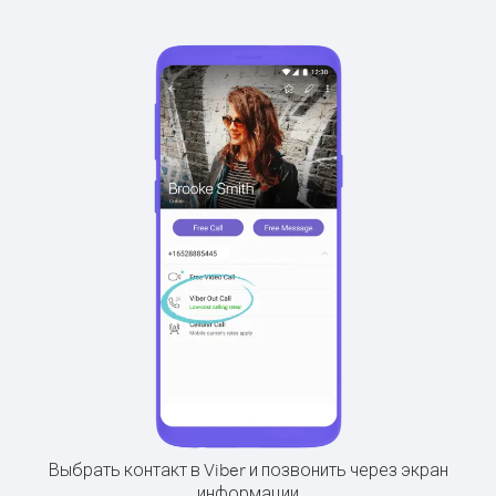
Выбрать контакт в Viber и позвонить через экран
информации