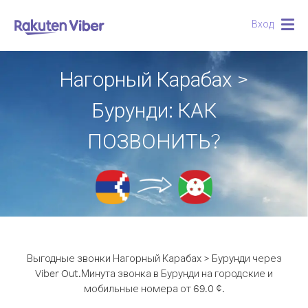
Вход
Togg
navig
Нагорный Карабах >
Бурунди: КАК
ПОЗВОНИТЬ?
Выгодные звонки Нагорный Карабах > Бурунди через
Viber Out.
Минута звонка в Бурунди на городские и
мобильные номера от 69.0 ¢.