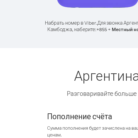
Набрать номер в Viber.
Для звонка Арген
Камбоджа, наберите:
+
+
855
Местный н
Аргентин
Разговаривайте больше и
Пополнение счёта
Сумма пополнения будет зачислена на ва
ценам.