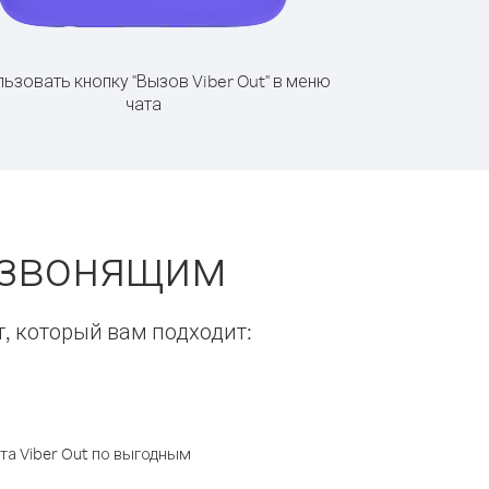
ьзовать кнопку "Вызов Viber Out" в меню
чата
 звонящим
т, который вам подходит:
а Viber Out по выгодным