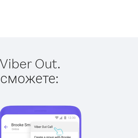
Viber Out.
 сможете: