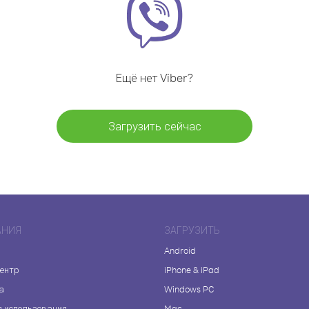
Ещё нет Viber?
Загрузить сейчас
АНИЯ
ЗАГРУЗИТЬ
Android
центр
iPhone & iPad
а
Windows PC
я использования
Mac