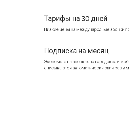
Тарифы на 30 дней
Низкие цены на международные звонки по
Подписка на месяц
Экономьте на звонках на городские и мо
списываются автоматически один раз в 