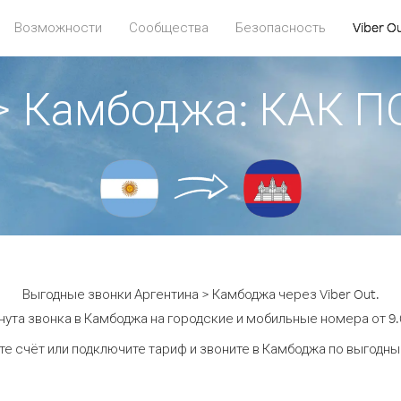
Возможности
Сообщества
Безопасность
Viber O
 > Камбоджа: КАК 
Выгодные звонки Аргентина > Камбоджа через Viber Out.
ута звонка в Камбоджа на городские и мобильные номера от 9.
е счёт или подключите тариф и звоните в Камбоджа по выгодн