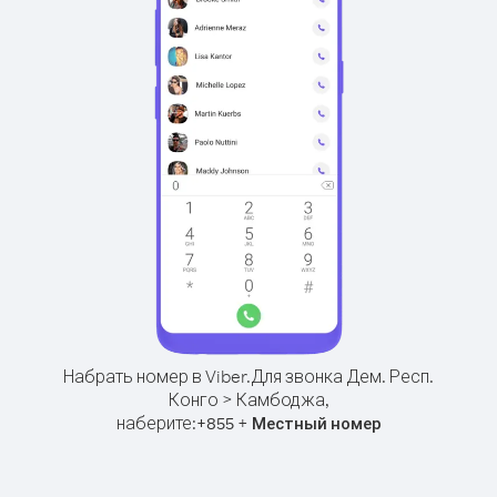
Набрать номер в Viber.
Для звонка Дем. Респ.
Конго > Камбоджа,
наберите:
+
+
855
Местный номер