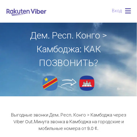
Вход
Togg
navig
Дем. Респ. Конго >
Камбоджа: КАК
ПОЗВОНИТЬ?
Выгодные звонки Дем. Респ. Конго > Камбоджа через
Viber Out.
Минута звонка в Камбоджа на городские и
мобильные номера от 9.0 ¢.