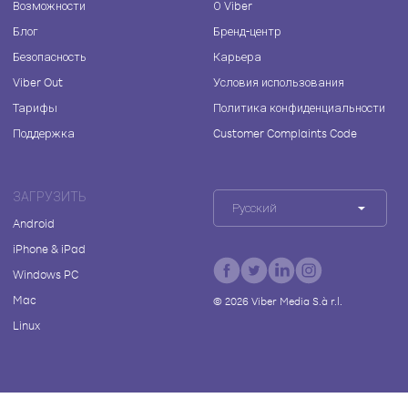
Возможности
О Viber
Блог
Бренд-центр
Безопасность
Карьера
Viber Out
Условия использования
Тарифы
Политика конфиденциальности
Поддержка
Customer Complaints Code
ЗАГРУЗИТЬ
Русский
Android
iPhone & iPad
Windows PC
Mac
©
2026
Viber Media S.à r.l.
Linux