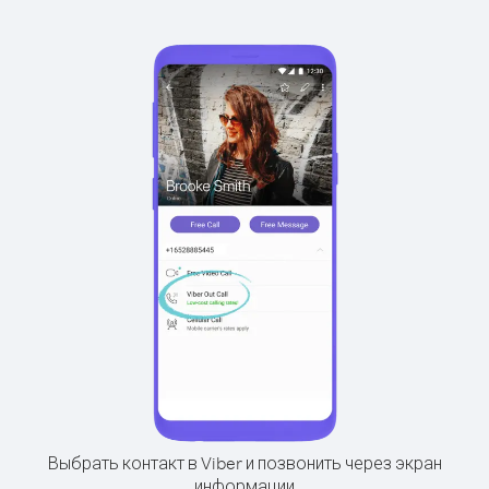
Выбрать контакт в Viber и позвонить через экран
информации