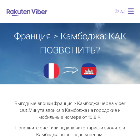
Вход
Togg
navig
Франция > Камбоджа: КАК
ПОЗВОНИТЬ?
Выгодные звонки Франция > Камбоджа через Viber
Out.
Минута звонка в Камбоджа на городские и
мобильные номера от 10.8 ¢.
Пополните счёт или подключите тариф и звоните в
Камбоджа по выгодным ценам.