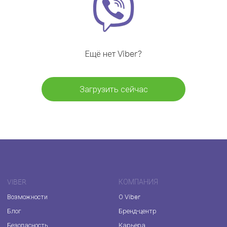
Ещё нет Viber?
Загрузить сейчас
VIBER
КОМПАНИЯ
Возможности
О Viber
Блог
Бренд-центр
Безопасность
Карьера