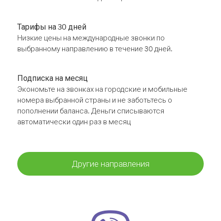
Тарифы на 30 дней
Низкие цены на международные звонки по
выбранному направлению в течение 30 дней.
Подписка на месяц
Экономьте на звонках на городские и мобильные
номера выбранной страны и не заботьтесь о
пополнении баланса. Деньги списываются
автоматически один раз в месяц
Другие направления