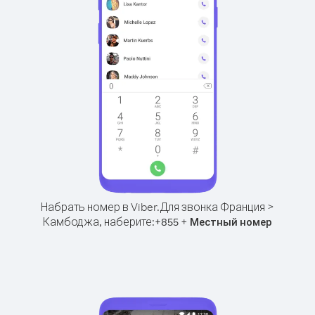
Набрать номер в Viber.
Для звонка Франция >
Камбоджа, наберите:
+
+
855
Местный номер