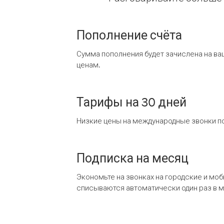
Пополнение счёта
Сумма пополнения будет зачислена на ва
ценам.
Тарифы на 30 дней
Низкие цены на международные звонки по
Подписка на месяц
Экономьте на звонках на городские и мо
списываются автоматически один раз в 