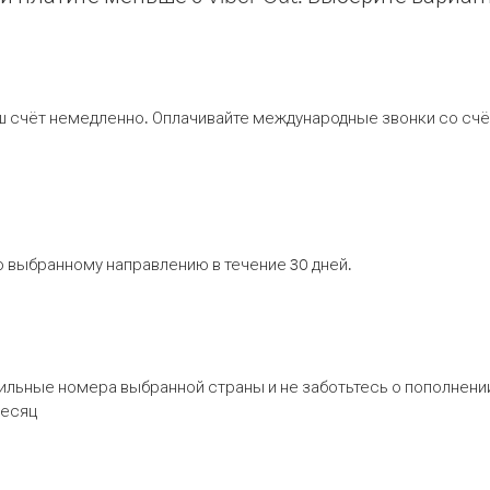
ш счёт немедленно. Оплачивайте международные звонки со счёт
 выбранному направлению в течение 30 дней.
бильные номера выбранной страны и не заботьтесь о пополнении
месяц