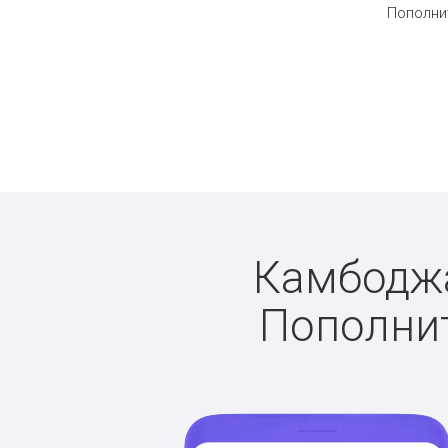
Пополнит
Камбоджа:
Пополнит