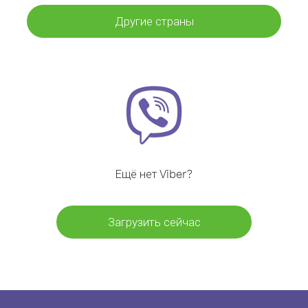
Другие страны
Ещё нет Viber?
Загрузить сейчас