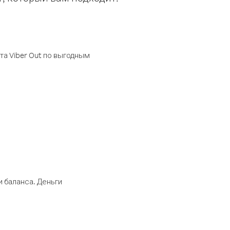
а Viber Out по выгодным
 баланса. Деньги