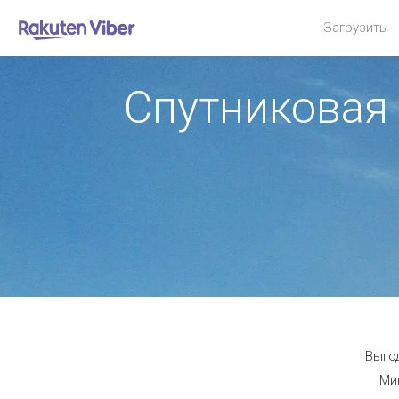
Загрузить
Спутниковая 
Выгод
Мин