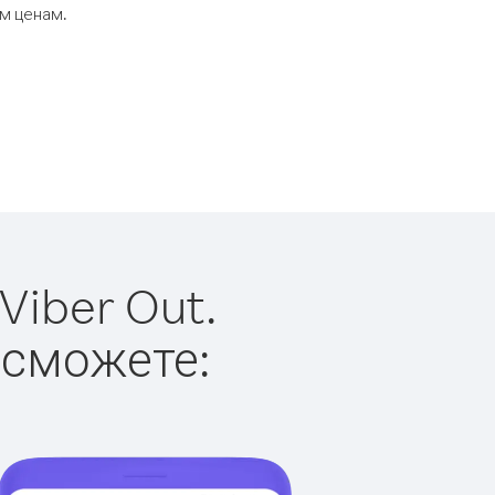
ым ценам.
Viber Out.
 сможете: