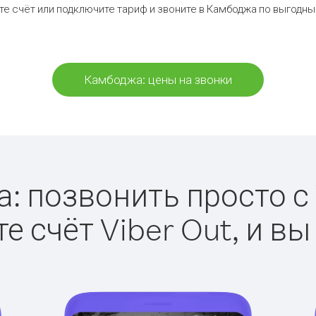
е счёт или подключите тариф и звоните в Камбоджа по выгодн
Камбоджа: цены на звонки
 позвонить просто с 
е счёт Viber Out, и вы