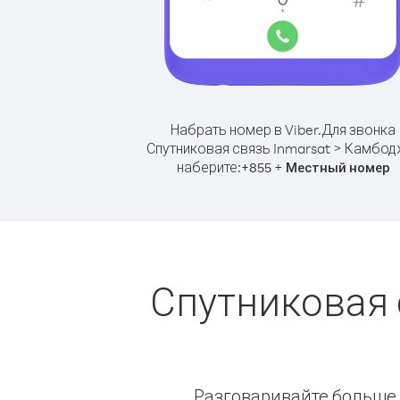
Набрать номер в Viber.
Для звонка
Спутниковая связь Inmarsat > Камбод
наберите:
+
+
855
Местный номер
Спутниковая 
Разговаривайте больше и