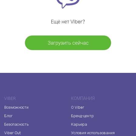
Ещё нет Viber?
Загрузить сейчас
VIBER
КОМПАНИЯ
Возможности
О Viber
Блог
Бренд-центр
Безопасность
Карьера
Viber Out
Условия использования