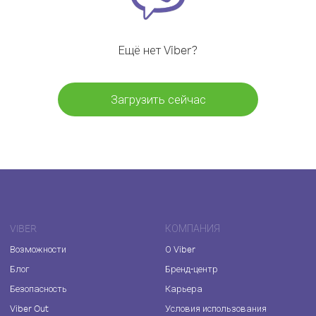
Ещё нет Viber?
Загрузить сейчас
VIBER
КОМПАНИЯ
Возможности
О Viber
Блог
Бренд-центр
Безопасность
Карьера
Viber Out
Условия использования