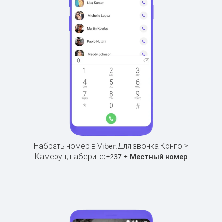
Набрать номер в Viber.
Для звонка Конго >
Камерун, наберите:
+
+
237
Местный номер