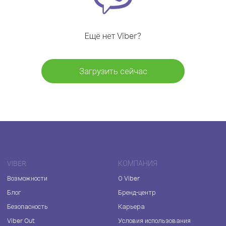
Ещё нет Viber?
Загрузить сейчас
VIBER
КОМПАНИЯ
Возможности
О Viber
Блог
Бренд-центр
Безопасность
Карьера
Viber Out
Условия использования