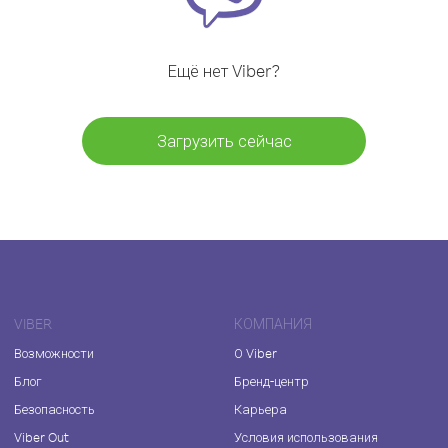
Ещё нет Viber?
Загрузить сейчас
VIBER
КОМПАНИЯ
Возможности
О Viber
Блог
Бренд-центр
Безопасность
Карьера
Viber Out
Условия использования