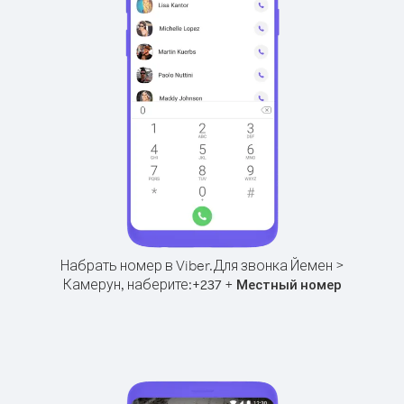
Набрать номер в Viber.
Для звонка Йемен >
Камерун, наберите:
+
+
237
Местный номер