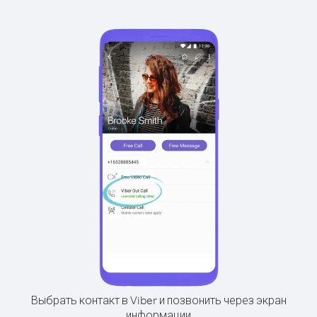
Выбрать контакт в Viber и позвонить через экран
информации