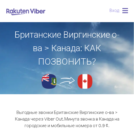
Вход
Togg
navig
Британские Виргинские о-
ва > Канада: КАК
ПОЗВОНИТЬ?
Выгодные звонки Британские Виргинские о-ва >
Канада через Viber Out.
Минута звонка в Канада на
городские и мобильные номера от 0.9 ¢.