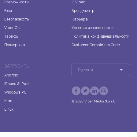
Возможности
О Viber
Блог
Бренд-центр
Безопасность
Карьера
Viber Out
Условия использования
Тарифы
Политика конфиденциальности
Поддержка
Customer Complaints Code
ЗАГРУЗИТЬ
Русский
Android
iPhone & iPad
Windows PC
Mac
©
2026
Viber Media S.à r.l.
Linux