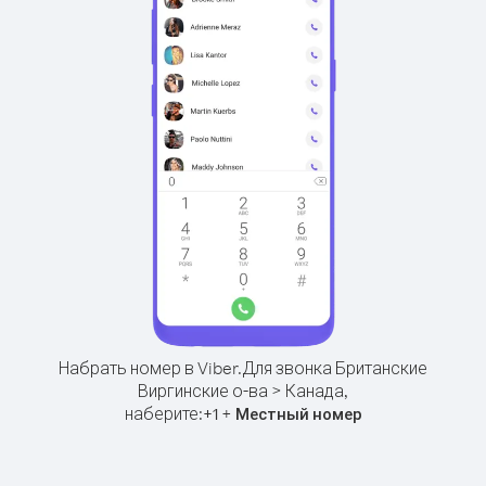
Набрать номер в Viber.
Для звонка Британские
Виргинские о-ва > Канада,
наберите:
+
+
1
Местный номер