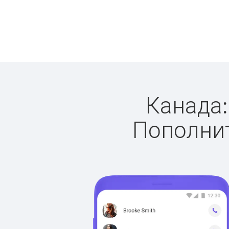
Канада:
Пополнит