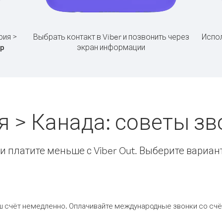
рия >
Выбрать контакт в Viber и позвонить через
Испол
экран информации
р
я > Канада: советы з
 платите меньше с Viber Out. Выберите вариан
ш счёт немедленно. Оплачивайте международные звонки со счёт