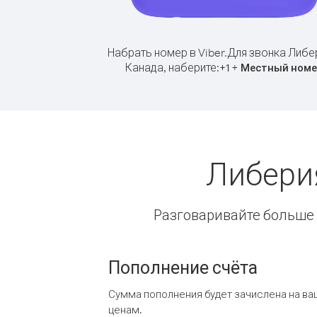
Набрать номер в Viber.
Для звонка Либе
Канада, наберите:
+
+
1
Местный номе
Либери
Разговаривайте больше и
Пополнение счёта
Сумма пополнения будет зачислена на ва
ценам.