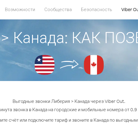
Возможности
Сообщества
Безопасность
Viber O
 > Канада: КАК ПО
Выгодные звонки Либерия > Канада через Viber Out.
инута звонка в Канада на городские и мобильные номера от 0.9 
ите счёт или подключите тариф и звоните в Канада по выгодным