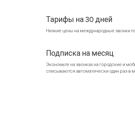
Тарифы на 30 дней
Низкие цены на международные звонки по
Подписка на месяц
Экономьте на звонках на городские и мо
списываются автоматически один раз в 