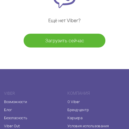
Ещё нет Viber?
Загрузить сейчас
VIBER
КОМПАНИЯ
Возможности
О Viber
Блог
Бренд-центр
Безопасность
Карьера
Viber Out
Условия использования