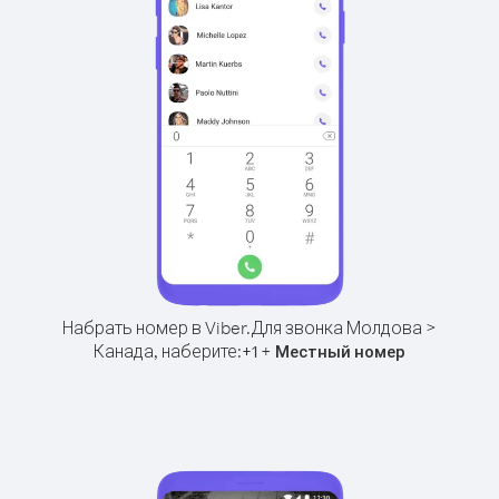
Набрать номер в Viber.
Для звонка Молдова >
Канада, наберите:
+
+
1
Местный номер