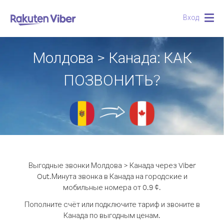
Вход
Togg
navig
Молдова > Канада: КАК
ПОЗВОНИТЬ?
Выгодные звонки Молдова > Канада через Viber
Out.
Минута звонка в Канада на городские и
мобильные номера от 0.9 ¢.
Пополните счёт или подключите тариф и звоните в
Канада по выгодным ценам.