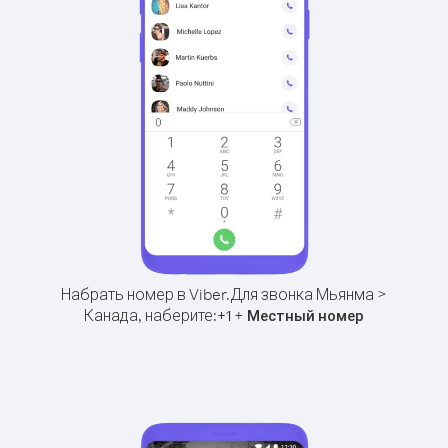
Набрать номер в Viber.
Для звонка Мьянма >
Канада, наберите:
+
+
1
Местный номер