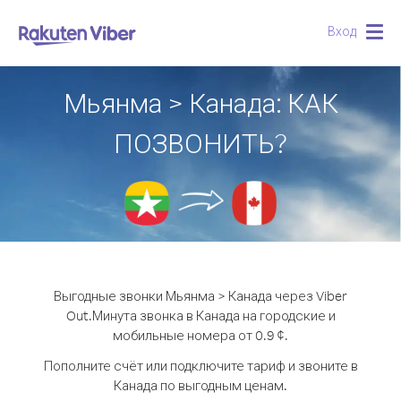
Вход
Togg
navig
Мьянма > Канада: КАК
ПОЗВОНИТЬ?
Выгодные звонки Мьянма > Канада через Viber
Out.
Минута звонка в Канада на городские и
мобильные номера от 0.9 ¢.
Пополните счёт или подключите тариф и звоните в
Канада по выгодным ценам.