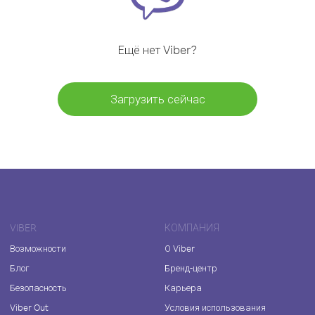
Ещё нет Viber?
Загрузить сейчас
VIBER
КОМПАНИЯ
Возможности
О Viber
Блог
Бренд-центр
Безопасность
Карьера
Viber Out
Условия использования