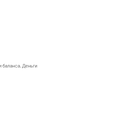
 баланса. Деньги