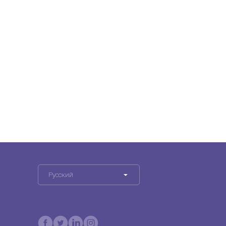
Русский