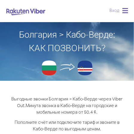
Вход
Togg
navig
Болгария > Кабо-Верде:
КАК ПОЗВОНИТЬ?
Выгодные звонки Болгария > Кабо-Верде через Viber
Out.
Минута звонка в Кабо-Верде на городские и
мобильные номера от 50.4 ¢.
Пополните счёт или подключите тариф и звоните в
Кабо-Верде по выгодным ценам.