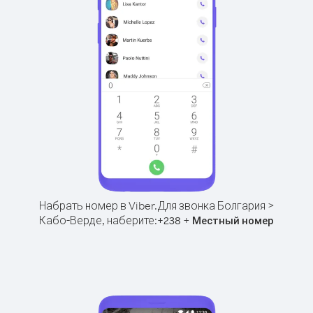
Набрать номер в Viber.
Для звонка Болгария >
Кабо-Верде, наберите:
+
+
238
Местный номер