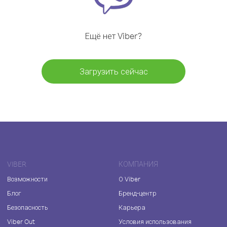
Ещё нет Viber?
Загрузить сейчас
VIBER
КОМПАНИЯ
Возможности
О Viber
Блог
Бренд-центр
Безопасность
Карьера
Viber Out
Условия использования